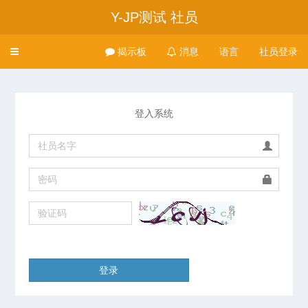
Y-JP测试 社员
Toggle
揭示板
消息
语言
社员登录
navigation
登入系统
登录